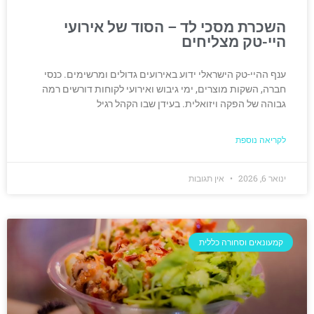
השכרת מסכי לד – הסוד של אירועי
היי-טק מצליחים
ענף ההיי-טק הישראלי ידוע באירועים גדולים ומרשימים. כנסי
חברה, השקות מוצרים, ימי גיבוש ואירועי לקוחות דורשים רמה
גבוהה של הפקה ויזואלית. בעידן שבו הקהל רגיל
לקריאה נוספת
ינואר 6, 2026
אין תגובות
קמעונאים וסחורה כללית