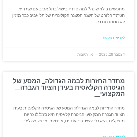
מחפשים בילוי שונה? למה סדנת בישול בתל אביב עם שף היא
הטרנד הלוהט של השנה הסצנה הקולינרית של תל אביב כבר מזמן
לא מסתכמת רק
לקריאה נוספת
דצמבר 28, 2025
אין תגובות
מחדר החזרות לבמה הגדולה_ המסע של
הגיטרה הקלאסית בעידן הציוד הגברה__
המקצועי__
מחדר החזרות לבמה הגדולה: המסע של הגיטרה הקלאסית בעידן
הציוד הגברה המקצועי הגיטרה קלאסית היא סמל לנצחיות
מוזיקלית. היא כלי עשיר בניואנסים, אינטימי ומרגש, שצליליו
לקריאה נוספת