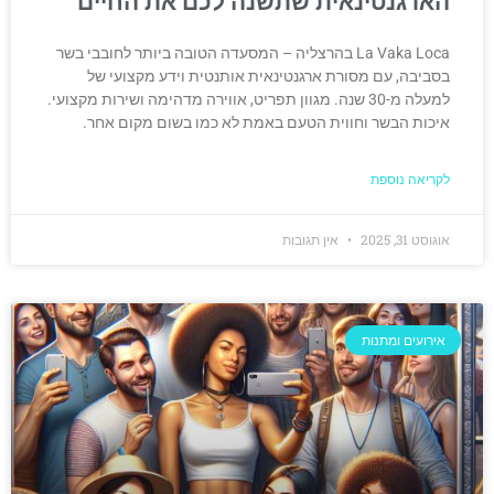
הארגנטינאית שתשנה לכם את החיים
La Vaka Loca בהרצליה – המסעדה הטובה ביותר לחובבי בשר
בסביבה, עם מסורת ארגנטינאית אותנטית וידע מקצועי של
למעלה מ-30 שנה. מגוון תפריט, אווירה מדהימה ושירות מקצועי.
איכות הבשר וחווית הטעם באמת לא כמו בשום מקום אחר.
לקריאה נוספת
אוגוסט 31, 2025
אין תגובות
אירועים ומתנות