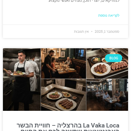
למוזיקאים, יוצרי תוכן, מנחים ואנשי מקצוע
לקריאה נוספת
ספטמבר 1, 2025
אין תגובות
BLOG
La Vaka Loca בהרצליה – חוויית הבשר