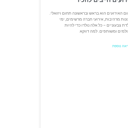
ם האירועים הוא בראש ובראשונה תחום ויזואלי.
נות מרהיבות, אירועי חברה מרשימים, ימי
דת צבעוניים – כל אלה נולדו כדי להיות
למים ומשותפים. למה דווקא
יאה נוספת