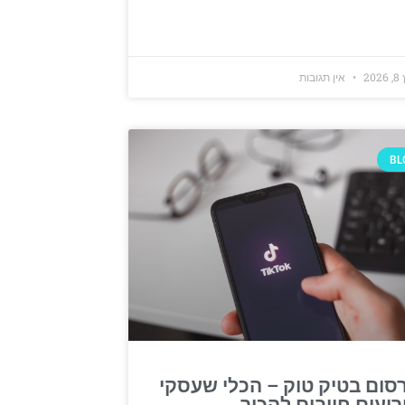
20
אין תגובות
BL
סום בטיק טוק – הכלי שעסקי
רועים חייבים להכיר