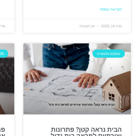
לקריאה נוספת
מרץ 14, 2026
אין תגובות
מרץ 8, 26
עסקים ותעשייה
OG
הבית נראה קטן? פתרונות
פר
יצירתיים למראה בית גדול
אי