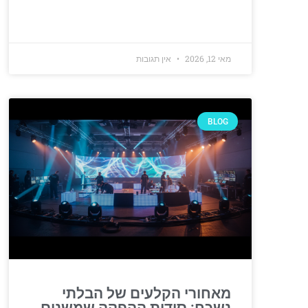
מאי 12, 2026
אין תגובות
BLOG
מאחורי הקלעים של הבלתי
נשכח: סודות ההפקה שמשנים