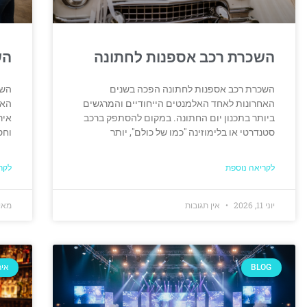
השכרת רכב אספנות לחתונה
הש
השכרת רכב אספנות לחתונה הפכה בשנים
השכ
האחרונות לאחד האלמנטים הייחודיים והמרגשים
האח
ביותר בתכנון יום החתונה. במקום להסתפק ברכב
איר
סטנדרטי או בלימוזינה "כמו של כולם", יותר
וחס
לקריאה נוספת
לקר
יוני 11, 2026
אין תגובות
מאי 25, 26
BLOG
איר