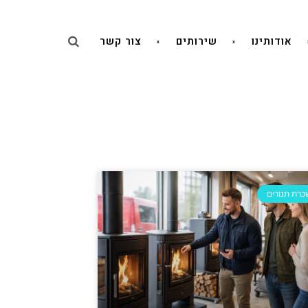
אודותינו
שירותים
צור קשר
רת תנורים