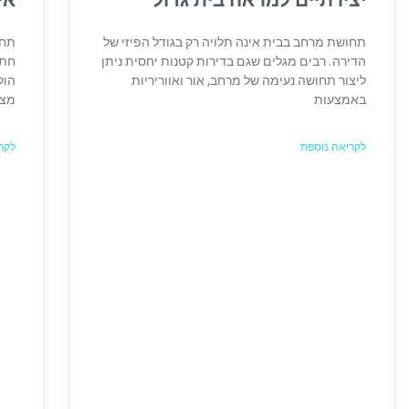
תחושת מרחב בבית אינה תלויה רק בגודל הפיזי של
תחו
הדירה. רבים מגלים שגם בדירות קטנות יחסית ניתן
חתו
ליצור תחושה נעימה של מרחב, אור ואווריריות
הול
באמצעות
מצו
לקריאה נוספת
לקר