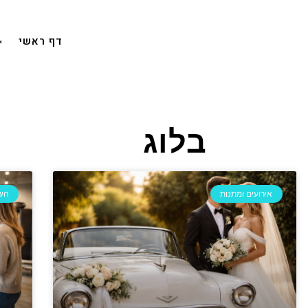
דף ראשי
בלוג
אירועים ומתנות
השכ