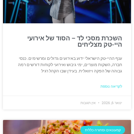
השכרת מסכי לד – הסוד של אירועי
היי-טק מצליחים
ענף ההיי-טק הישראלי ידוע באירועים גדולים ומרשימים. כנסי
חברה, השקות מוצרים, ימי גיבוש ואירועי לקוחות דורשים רמה
גבוהה של הפקה ויזואלית. בעידן שבו הקהל רגיל
לקריאה נוספת
ינואר 6, 2026
אין תגובות
קמעונאים וסחורה כללית