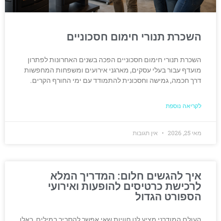
השכרת תנורי חימום חסכוניים
השכרת תנורי חימום חסכוניים הפכה בשנים האחרונות לפתרון
מועדף עבור בעלי עסקים, מארגני אירועים ומשפחות המחפשות
דרך חכמה, גמישה וחסכונית להתמודד עם ימי החורף הקרים.
לקריאה נוספת
מאי 25, 2026
אין תגובות
איך להגשים חלום: המדריך המלא
לרכישת כרטיסים להופעות ואירועי
הספורט הגדול
העולם המודרני מציע לנו חוויות שאי אפשר להסביר במילים, כאלו