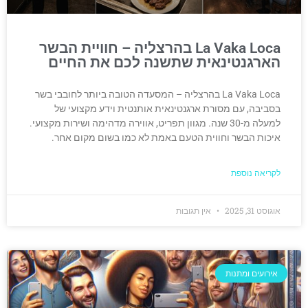
La Vaka Loca בהרצליה – חוויית הבשר
הארגנטינאית שתשנה לכם את החיים
La Vaka Loca בהרצליה – המסעדה הטובה ביותר לחובבי בשר
בסביבה, עם מסורת ארגנטינאית אותנטית וידע מקצועי של
למעלה מ-30 שנה. מגוון תפריט, אווירה מדהימה ושירות מקצועי.
איכות הבשר וחווית הטעם באמת לא כמו בשום מקום אחר.
לקריאה נוספת
אוגוסט 31, 2025
אין תגובות
אירועים ומתנות