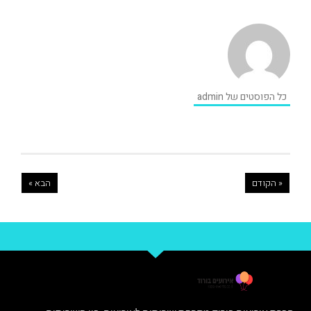
כל הפוסטים של admin
« הקודם
הבא »