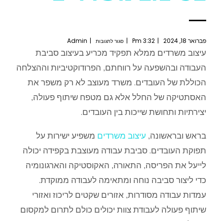
פברואר 18, 2024
3:32 Pm
Admin
סגור לתגובות
עיצוב משרדים ממלא תפקיד מכריע בעיצוב סביבת
העבודה ובהשפעה על רווחתם, הפרודוקטיביות וההצלחה
הכוללת של העובדים. משרד מעוצב לא רק משפר את
האסתטיקה של החלל אלא גם מטפח שיתוף פעולה,
יצירתיות ותחושת שייכות בין העובדים.
בראש ובראשונה,
עיצוב משרדים
משפיע ישירות על
תפוקת העובדים. סביבת עבודה מעוצבת בקפידה יכולה
לייעל את הפריסה, התאורה, האקוסטיקה והארגונומיה
כדי ליצור סביבה נוחה ומתאימה לעבודה ממוקדת.
עמדות עבודה מסודרות, אזורים שקטים לריכוז ואזורי
שיתוף פעולה לעבודת צוות יכולים כולם לתרום למקסום