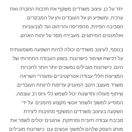
יתר על כן, עיצוב משרדים משקף את תרבות החברה ואת
ערכיה, ומשפיע הן על העובדים והן על המבקרים.
הסביבה הפיזית, מהפריסה והריהוט ועד לצבעוניות
ואלמנטים המיתוגים, מעבירה מסר על זהות הארגון.
בנוסף, לעיצוב משרדים יכולה להיות השפעה משמעותית
על רכישת ושימור כישרונות. בשוק העבודה התחרותי של
היום, כישרונות מובילים נמשכים יותר ויותר לחברות
המציעות חללי עבודה אטרקטיביים ומעוררי השראה.
משרד מעוצב היטב המעניק עדיפות לרווחת העובדים,
שיתוף פעולה וחדשנות יכול לשמש כלי גיוס רב עוצמה,
המסייע למשוך ולשמר אנשי מקצוע מיומנים. על ידי
השקעה בעיצוב משרדים המשקף מחויבות ליצירת
סביבת עבודה חיובית ומרתקת, ארגונים יכולים לשפר את
מותג העסק שלהם ולמשוך אנשים עם כישרונות מובילים