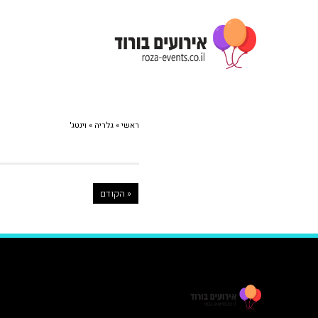
ראשי
»
גלריה
»
וינטג'
« הקודם