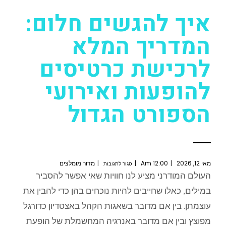
איך להגשים חלום:
המדריך המלא
לרכישת כרטיסים
להופעות ואירועי
הספורט הגדול
מאי 12, 2026
12:00 Am
מדור מומלצים
סגור לתגובות
העולם
המודרני
מציע
לנו
חוויות
שאי
אפש
ר
להסביר
במילים
,
כאלו
שחייבים
להיות
נוכחים
בהן
כדי
להבין
את
עוצמתן
.
בין
אם
מדובר
בשאגות
הקהל
באצטדיון
כדורגל
מפוצץ
ובין
אם
מדובר
באנרגיה
המחשמלת
של
הופעת