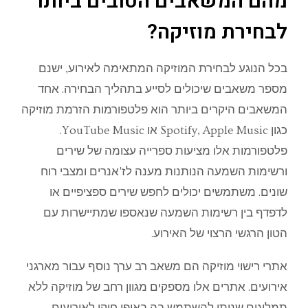
מהם המשאבים הטובים ביותר
לבחירת מוזיקה?
בכל הנוגע לבחירת המוזיקה המתאימה לאירוע, ישנם
מספר משאבים שיכולים לסייע בתהליך הבחירה. אחד
המשאבים היקרים ביותר הוא פלטפורמות הזרמת מוזיקה
כגון Spotify, Apple Music או YouTube Music.
פלטפורמות אלו מציעות ספרייה עצומה של שירים
ורשימות השמעה הנותנות מענה לז'אנרים ומצבי רוח
שונים. משתמשים יכולים לחפש שירים ספציפיים או
לדפדף בין רשימות השמעה שנאספו שמתיישרות עם
הטון הרגשי הרצוי של האירוע.
אתרי רישוי מוזיקה הם משאב רב ערך נוסף עבור מארגני
אירועים. אתרים אלו מספקים מגוון רחב של מוזיקה ללא
תמלוגים שניתן להשתמש בה באופן חוקי לאירועים