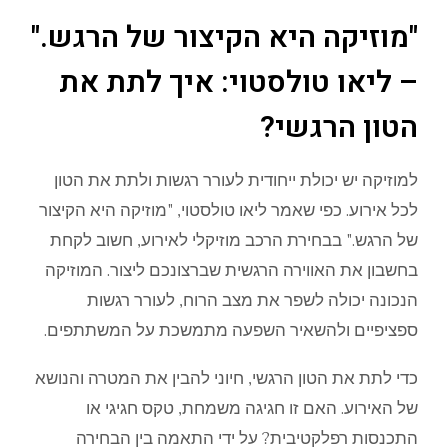
"מוזיקה היא הקיצור של הרגש."
– ליאו טולסטוי: איך לתת את
הטון הרגשי?
למוזיקה יש יכולת ייחודית לעורר רגשות ולתת את הטון
לכל אירוע. כפי שאמר ליאו טולסטוי, "מוזיקה היא הקיצור
של הרגש." בבחירת הרכב מוזיקלי לאירוע, חשוב לקחת
בחשבון את האווירה הרגשית שברצונכם ליצור. המוזיקה
הנכונה יכולה לשפר את מצב הרוח, לעורר רגשות
ספציפיים ולהשאיר השפעה מתמשכת על המשתתפים.
כדי לתת את הטון הרגשי, חיוני להבין את המטרה והנושא
של האירוע. האם זו חגיגה משמחת, טקס חגיגי או
התכנסות רפלקטיבית? על ידי התאמה בין הבחירה