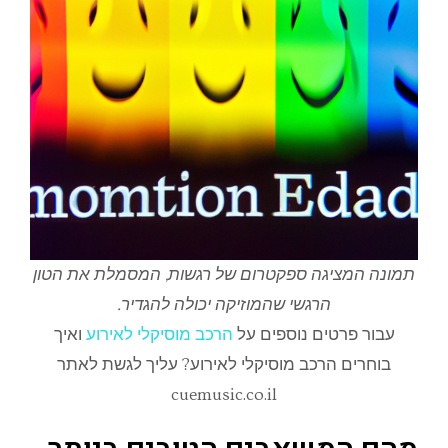
תמונה המציגה ספקטרום של רגשות, המסמלת את הטון
הרגשי שהמוזיקה יכולה להגדיר.
עבור פרטים נוספים על
הרכב מוסיקלי לאירוע
ואיך
בוחרים הרכב מוסיקלי לאירוע? עליך לגשת לאתר
cuemusic.co.il