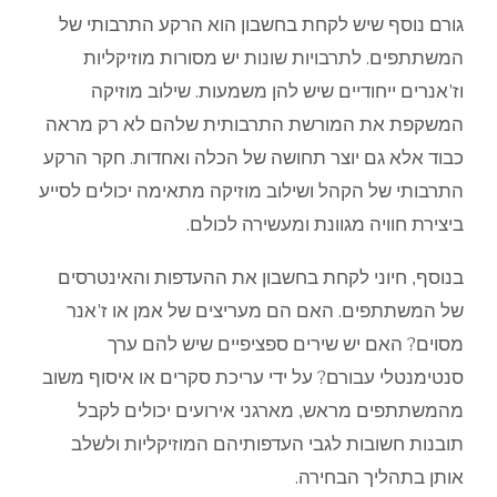
גורם נוסף שיש לקחת בחשבון הוא הרקע התרבותי של
המשתתפים. לתרבויות שונות יש מסורות מוזיקליות
וז'אנרים ייחודיים שיש להן משמעות. שילוב מוזיקה
המשקפת את המורשת התרבותית שלהם לא רק מראה
כבוד אלא גם יוצר תחושה של הכלה ואחדות. חקר הרקע
התרבותי של הקהל ושילוב מוזיקה מתאימה יכולים לסייע
ביצירת חוויה מגוונת ומעשירה לכולם.
בנוסף, חיוני לקחת בחשבון את ההעדפות והאינטרסים
של המשתתפים. האם הם מעריצים של אמן או ז'אנר
מסוים? האם יש שירים ספציפיים שיש להם ערך
סנטימנטלי עבורם? על ידי עריכת סקרים או איסוף משוב
מהמשתתפים מראש, מארגני אירועים יכולים לקבל
תובנות חשובות לגבי העדפותיהם המוזיקליות ולשלב
אותן בתהליך הבחירה.