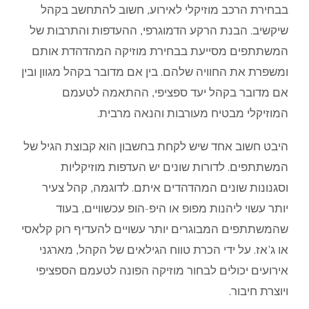
בבחירת הרכב מוזיקלי לאירוע, חשוב להתחשב בקהל
שיקשיב. הבנת הרקע הדמוגרפי, ההעדפות והתרבות של
המשתתפים מסייעת בבחירת מוזיקה המהדהדת אותם
ומשפרת את החוויה שלהם. בין אם מדובר בקהל מגוון ובין
אם מדובר בקהל יעד ספציפי, ההתאמה לטעמם
המוזיקלי מבטיח מעורבות והנאה מרבית.
היבט חשוב אחד שיש לקחת בחשבון הוא קבוצת הגיל של
המשתתפים. לדורות שונים יש העדפות מוזיקליות
וסגנונות שונים המהדהדים איתם. לדוגמה, קהל צעיר
יותר עשוי ליהנות מפופ או היפ-הופ עכשוויים, בעוד
שהמשתתפים המבוגרים יותר עשויים להעדיף רוק קלאסי
או ג'אז. על ידי הכרת טווח הגילאים של הקהל, מארגני
אירועים יכולים לבחור מוזיקה הפונה לטעמם הספציפי
ויוצרת חיבור.