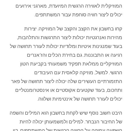
המוזיקלית לאווירה הרגשית המיועדת, מארגני אירועים
יכולים ליצור חוויה סוחפת עבור המשתתפים.
קחו בחשבון את הקצב והקצב של המוזיקה. יצירות
מהירות ואנרגטיות יכולות ליצור התרגשות והתלהבות,
בעוד שמנגינות איטיות ומלודיות יכולות לעורר תחושה של
רגיעה או התבוננות. גם בחירת הכלים והז'אנרים
המוזיקליים ממלאת תפקיד משמעותי בקביעת הטון
הרגשי. למשל, מוזיקה קלאסית עם העיבודים
התזמורתיים העשירים שלה יכולה ליצור תחושה של פאר
ותחכום, בעוד שקטעים אקוסטיים או אינסטרומנטליים
יכולים לעורר תחושה של אינטימיות ושלווה.
היבט חשוב נוסף שיש לקחת בחשבון הוא המילים והשפה
של החיבור הנבחר. למילים ולמשמעותן יכולה להיות
השפעה עמוקה על החוויה הרגשית של המשתתפים. בין