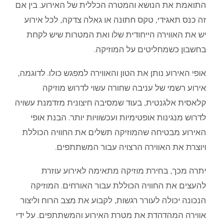
התואמת את הנושא והמטרה הכללית של האירוע. בין אם
זה כנס תאגידי, טקס חתונה או גאלה צדקה, לכל אירוע
יש את האווירה הייחודית שלו ואת המטרות שיש לקחת
בחשבון כשמחליטים על המוזיקה.
אופי האירוע נותן את הטון והאווירה למפגש כולו. לדוגמה,
אירוע רשמי של עניבה שחורה עשוי לדרוש מוזיקה
קלאסית אלגנטית, בעוד שמסיבה חיצונית מזדמנת עשויה
לדרוש מנגינות אופטימיות ועכשוויות יותר. הבנת אופי
האירוע מבטיחה שהמוזיקה תשלים את החוויה הכוללת
ויוצרת את האווירה הרצויה עבור המשתתפים.
יתרה מכך, בחירת מוזיקה מתאימה לאירוע עוזרת
להעצים את החוויה הכוללת עבור האורחים. המוזיקה
הנכונה יכולה לעורר רגשות, לקבוע את מצב הרוח וליצור
אווירה המהדהדת את מטרת האירוע והמשתתפים. על ידי